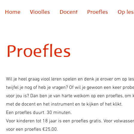
Home
Vioolles
Docent
Proefles
Op les
Proefles
Wil je heel graag viool leren spelen en denk je erover om op le
twijfel je nog of heb je vragen? Of wil je gewoon een keer probe
voor jou is? Dan ben je van harte welkom op een proefles, om
met de docent en het instrument en te kijken of het klikt.
Een proefles duurt 30 minuten.
Voor kinderen tot 18 jaar is een proefles gratis. Voor volwasse
voor een proefles €25,00.